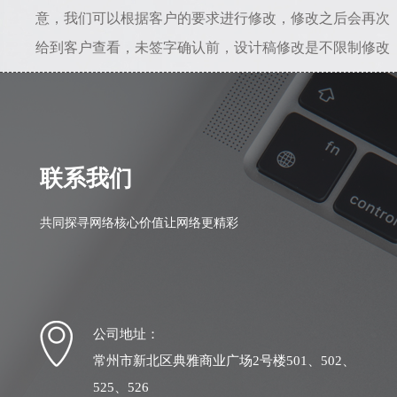
意，我们可以根据客户的要求进行修改，修改之后会再次
给到客户查看，未签字确认前，设计稿修改是不限制修改
次数的。所以只要能给到准确的修改意见，是不会存在设
计一直不满意的情况。若初稿我司设计人员理解错误，相
差较大，我司愿意从头做起，之前的全部工作量我们愿意
自行承担。
联系我们
共同探寻网络核心价值让网络更精彩
公司地址：
常州市新北区典雅商业广场2号楼501、502、
525、526