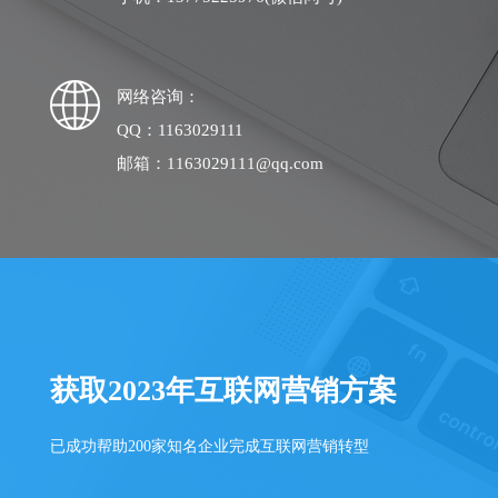
网络咨询：
QQ：1163029111
邮箱：1163029111@qq.com
获取2023年互联网营销方案
已成功帮助200家知名企业完成互联网营销转型