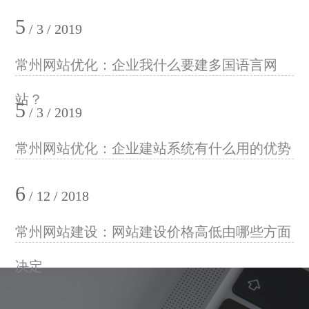
5
/ 3 / 2019
常州网站优化：企业我什么要建多国语言网
站？
5
/ 3 / 2019
常州网站优化：企业建站系统有什么用的优势
6
/ 12 / 2018
常州网站建设：网站建设价格高低由哪些方面
决定