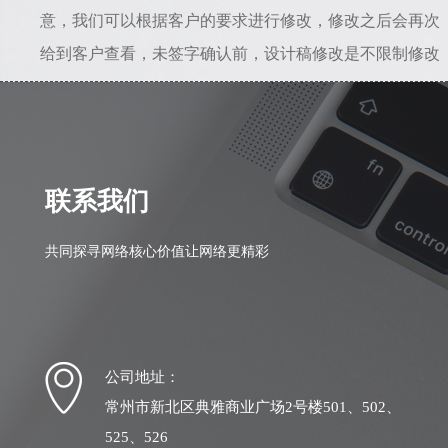
意，我们可以根据客户的要求进行修改，修改之后会再次
给到客户查看，未签字确认前，设计稿修改是不限制修改
次数的。所以只要能给到准确的修改意见，是不会存在设
计一直不满意的情况。若初稿我司设计人员理解错误，相
差较大，我司愿意从头做起，之前的全部工作量我们愿意
自行承担。
联系我们
共同探寻网络核心价值让网络更精彩
公司地址：
常州市新北区典雅商业广场2号楼501、502、
525、526