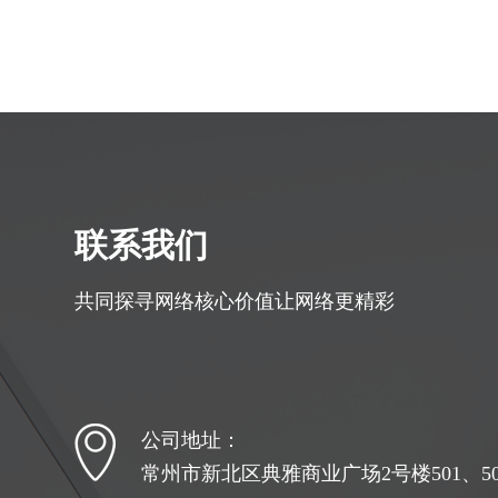
联系我们
共同探寻网络核心价值让网络更精彩
公司地址：
常州市新北区典雅商业广场2号楼501、502