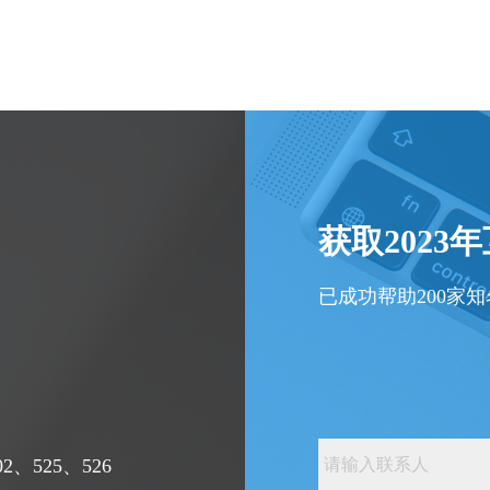
获取2023
已成功帮助200家
、525、526