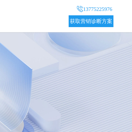
13775225976
获取营销诊断方案