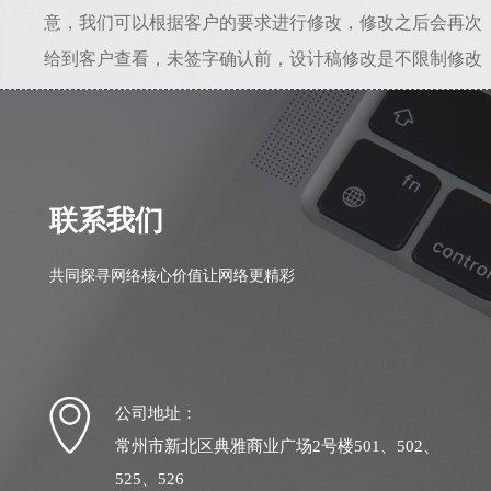
意，我们可以根据客户的要求进行修改，修改之后会再次
给到客户查看，未签字确认前，设计稿修改是不限制修改
次数的。所以只要能给到准确的修改意见，是不会存在设
计一直不满意的情况。若初稿我司设计人员理解错误，相
差较大，我司愿意从头做起，之前的全部工作量我们愿意
自行承担。
联系我们
共同探寻网络核心价值让网络更精彩
公司地址：
常州市新北区典雅商业广场2号楼501、502、
525、526