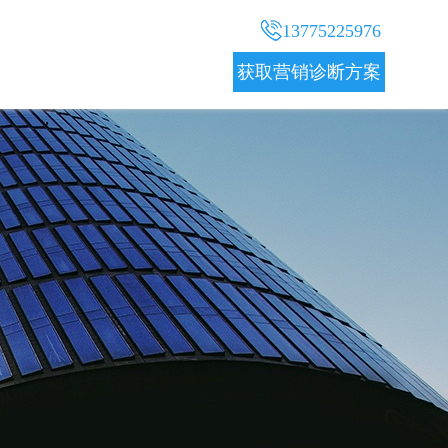
13775225976
获取营销诊断方案