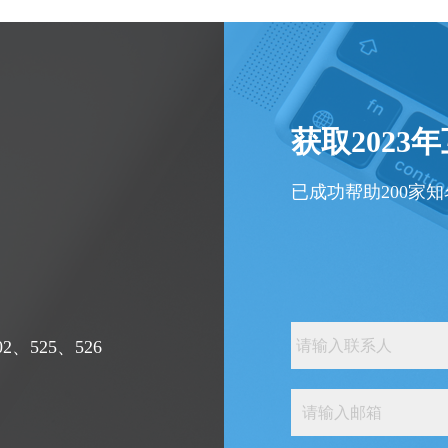
获取2023
已成功帮助200家
、525、526